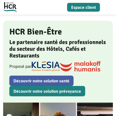
Aller au contenu
Espace client
Menu
HCR Bien-Être
Le partenaire santé des professionnels
du secteur des Hôtels, Cafés et
Restaurants
Proposé par
et
Découvrir notre solution santé
Découvrir notre solution prévoyance