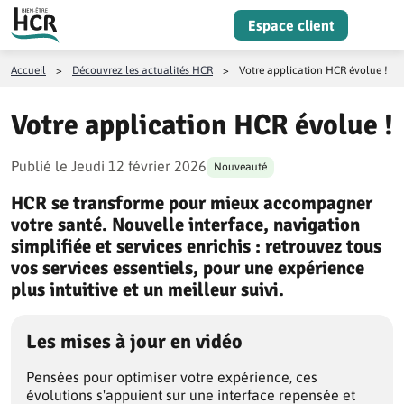
Aller au contenu
Espace client
Menu
Accueil
>
Découvrez les actualités HCR
>
Votre application HCR évolue !
Votre application HCR évolue !
Publié le
Jeudi 12 février 2026
Nouveauté
HCR se transforme pour mieux accompagner
votre santé. Nouvelle interface, navigation
simplifiée et services enrichis : retrouvez tous
vos services essentiels, pour une expérience
plus intuitive et un meilleur suivi.
Les mises à jour en vidéo
Pensées pour optimiser votre expérience, ces
évolutions s'appuient sur une interface repensée et