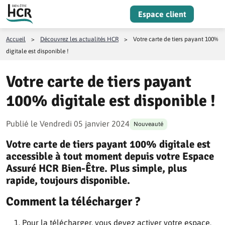
Aller au contenu
Espace client
Menu
Accueil
>
Découvrez les actualités HCR
>
Votre carte de tiers payant 100%
digitale est disponible !
Votre carte de tiers payant
100% digitale est disponible !
Publié le
Vendredi 05 janvier 2024
Nouveauté
Votre carte de tiers payant 100% digitale est
accessible à tout moment depuis votre Espace
Assuré HCR Bien-Être. Plus simple, plus
rapide, toujours disponible.
Comment la télécharger ?
Pour la télécharger, vous devez
activer votre espace.