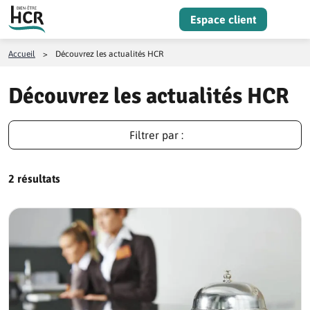
Aller au contenu
Espace client
Menu
Accueil
>
Découvrez les actualités HCR
Découvrez les actualités HCR
Filtrer par :
2 résultats