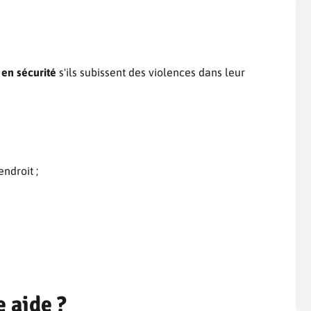
 en sécurité
s'ils subissent des violences dans leur
endroit ;
 aide ?