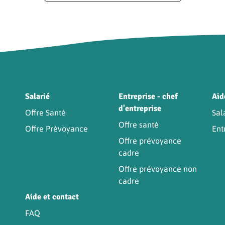
Être
Salarié
Entreprise - chef
Aid
d'entreprise
Offre Santé
Sal
Offre santé
Offre Prévoyance
Ent
Offre prévoyance
cadre
Offre prévoyance non
cadre
Aide et contact
FAQ