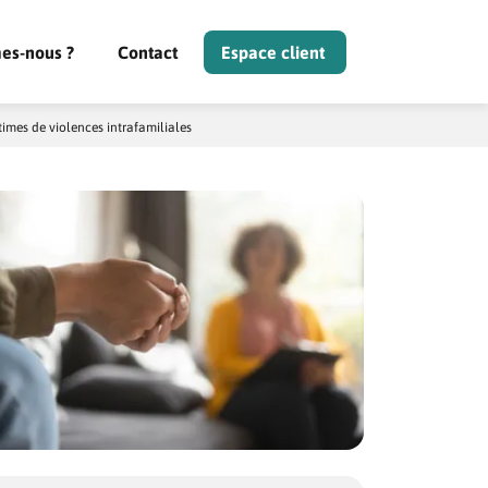
es-nous ?
Contact
Espace client
times de violences intrafamiliales