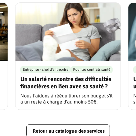
Entreprise - chef d'entreprise
Pour les contrats santé
Un salarié rencontre des difficultés
U
financières en lien avec sa santé ?
u
Nous l'aidons à rééquilibrer son budget s'il
N
a un reste à charge d'au moins 50€.
s
Retour au catalogue des services