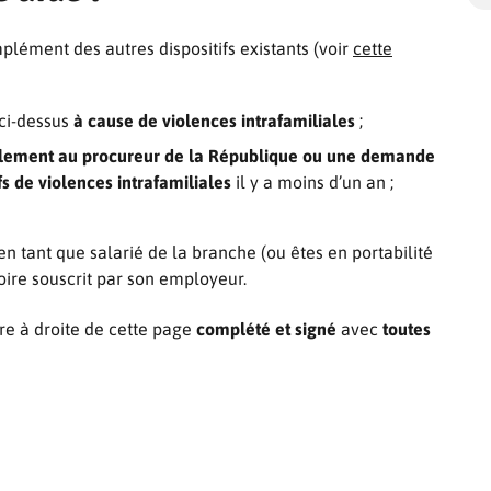
lément des autres dispositifs existants (voir
cette
 ci-dessus
à cause de violences intrafamiliales
;
nalement au procureur de la République ou une demande
s de violences intrafamiliales
il y a moins d’un an ;
en tant que salarié de la branche (ou êtes en portabilité
toire souscrit par son employeur.
re à droite de cette page
complété et signé
avec
toutes