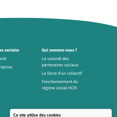
es sociales
Qui sommes-nous ?
arié
La volonté des
partenaires sociaux
reprise
La force d'un collectif
Fonctionnement du
régime social HCR
Ce site utilise des cookies