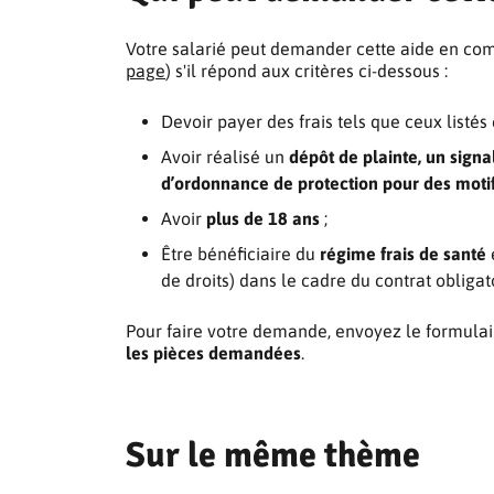
Votre salarié peut demander cette aide en comp
page
) s'il répond aux critères ci-dessous :
Devoir payer des frais tels que ceux listés
Avoir réalisé un
dépôt de plainte, un sig
d’ordonnance de protection pour des motif
Avoir
plus de 18 ans
;
Être bénéficiaire du
régime frais de santé
de droits) dans le cadre du contrat obliga
Pour faire votre demande, envoyez le formulai
les pièces demandées
.
Sur le même thème