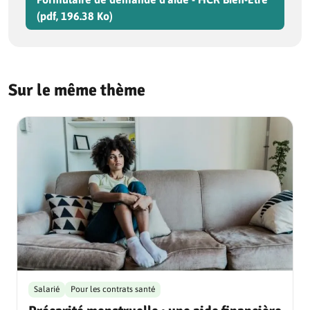
(pdf, 196.38 Ko)
Sur le même thème
Salarié
Pour les contrats santé