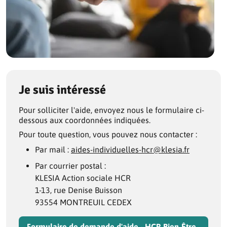
Je suis intéressé
Pour solliciter l'aide, envoyez nous le formulaire ci-
dessous aux coordonnées indiquées.
Pour toute question, vous pouvez nous contacter :
Par mail :
aides-individuelles-hcr@klesia.fr
Par courrier postal :
KLESIA Action sociale HCR
1-13, rue Denise Buisson
93554 MONTREUIL CEDEX
Formulaire de demande d'aide - HCR Bien-Être