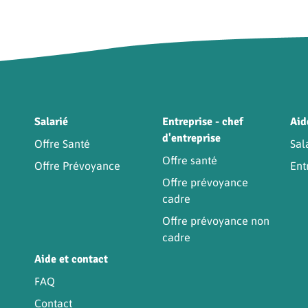
Être
Salarié
Entreprise - chef
Aid
d'entreprise
Offre Santé
Sal
Offre santé
Offre Prévoyance
Ent
Offre prévoyance
cadre
Offre prévoyance non
cadre
Aide et contact
FAQ
Contact