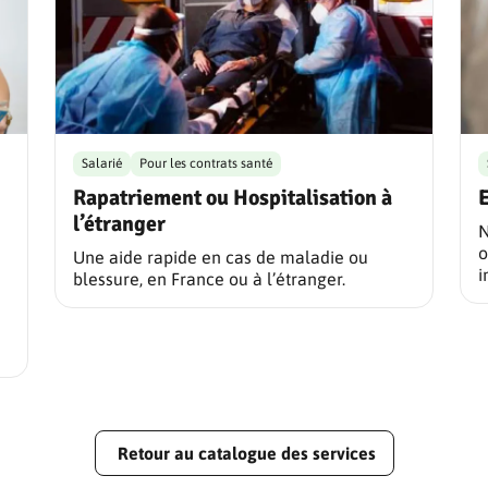
Salarié
Pour les contrats santé
Rapatriement ou Hospitalisation à
E
l’étranger
N
o
Une aide rapide en cas de maladie ou
i
blessure, en France ou à l’étranger.
Retour au catalogue des services