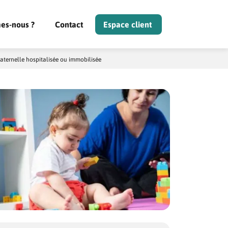
es-nous ?
Contact
Espace client
aternelle hospitalisée ou immobilisée