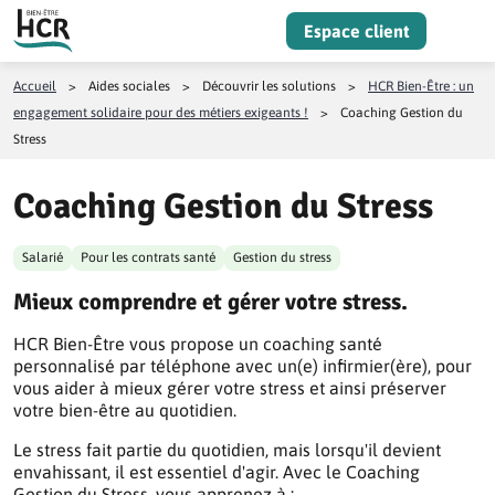
Aller au contenu
Espace client
Menu
Accueil
>
Aides sociales
>
Découvrir les solutions
>
HCR Bien-Être : un
engagement solidaire pour des métiers exigeants !
>
Coaching Gestion du
Stress
Coaching Gestion du Stress
Salarié
Pour les contrats santé
Gestion du stress
Mieux comprendre et gérer votre stress.
HCR Bien-Être vous propose un coaching santé
personnalisé par téléphone avec un(e) infirmier(ère), pour
vous aider à mieux gérer votre stress et ainsi préserver
votre bien-être au quotidien.
Le stress fait partie du quotidien, mais lorsqu'il devient
envahissant, il est essentiel d'agir. Avec le Coaching
Gestion du Stress, vous apprenez à :