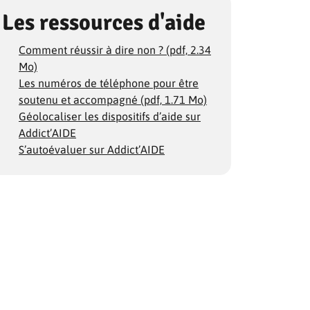
Les ressources d'aide
Comment réussir à dire non ? (pdf, 2.34
Mo)
Les numéros de téléphone pour être
soutenu et accompagné (pdf, 1.71 Mo)
Géolocaliser les dispositifs d’aide sur
Addict’AIDE
S’autoévaluer sur Addict’AIDE