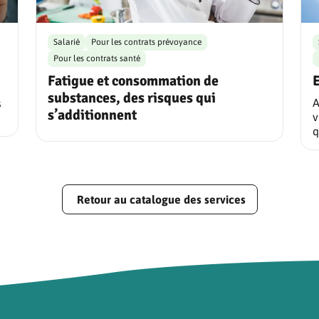
Salarié
Pour les contrats prévoyance
Pour les contrats santé
Fatigue et consommation de
substances, des risques qui
A
s
s’additionnent
v
q
Retour au catalogue des services