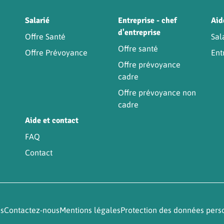
Être
Salarié
Entreprise - chef
Aid
d'entreprise
Offre Santé
Sal
Offre santé
Offre Prévoyance
Ent
Offre prévoyance
cadre
Offre prévoyance non
cadre
Aide et contact
FAQ
Contact
és
Contactez-nous
Mentions légales
Protection des données pers