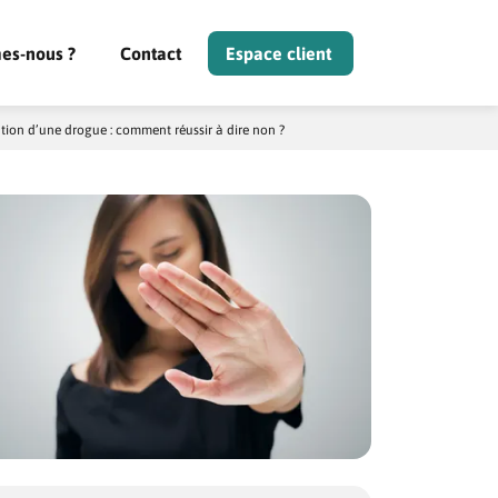
es-nous ?
Contact
Espace client
ion d’une drogue : comment réussir à dire non ?