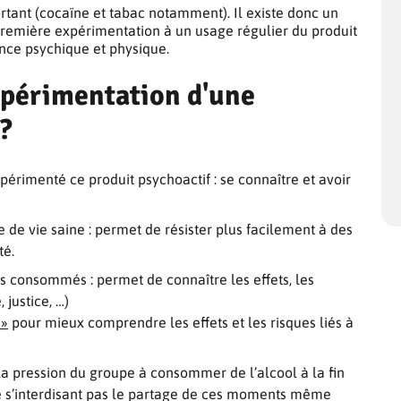
ortant (cocaïne et tabac notamment). Il existe donc un
remière expérimentation à un usage régulier du produit
nce psychique et physique.
xpérimentation d'une
?
xpérimenté ce produit psychoactif : se connaître et avoir
de vie saine : permet de résister plus facilement à des
té.
 consommés : permet de connaître les effets, les
justice, …)
 »
pour mieux comprendre les effets et les risques liés à
la pression du groupe à consommer de l’alcool à la fin
 ne s’interdisant pas le partage de ces moments même