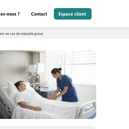
es-nous ?
Contact
Espace client
ion en cas de maladie grave