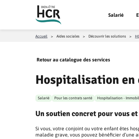
Aller au contenu
Salarié
E
Accueil
>
Aides sociales
>
Découvrir les solutions
>
HC
Retour au catalogue des services
Hospitalisation en
Salarié
Pour les contrats santé
Hospitalisation - Immobil
Un soutien concret pour vous et 
Si vous, votre conjoint ou votre enfant êtes hos
maladie grave, vous pouvez bénéficier d’une 