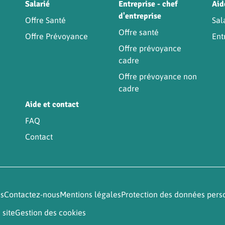
Être
Salarié
Entreprise - chef
Aid
d'entreprise
Offre Santé
Sal
Offre santé
Offre Prévoyance
Ent
Offre prévoyance
cadre
Offre prévoyance non
cadre
Aide et contact
FAQ
Contact
és
Contactez-nous
Mentions légales
Protection des données pers
 site
Gestion des cookies