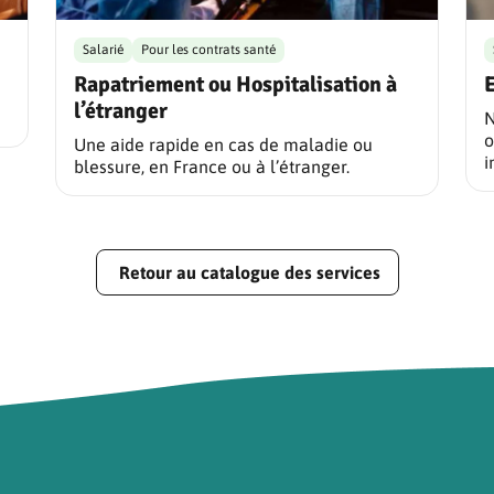
Salarié
Pour les contrats santé
Rapatriement ou Hospitalisation à
E
l’étranger
N
o
Une aide rapide en cas de maladie ou
i
blessure, en France ou à l’étranger.
Retour au catalogue des services