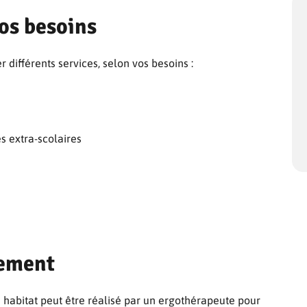
vos besoins
 différents services, selon vos besoins :
s extra-scolaires
gement
re habitat peut être réalisé par un ergothérapeute pour