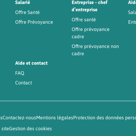
Être
Salarié
Entreprise - chef
Aid
d'entreprise
Offre Santé
Sal
Offre santé
Offre Prévoyance
Ent
Offre prévoyance
cadre
Offre prévoyance non
cadre
Aide et contact
FAQ
Contact
és
Contactez-nous
Mentions légales
Protection des données pers
 site
Gestion des cookies