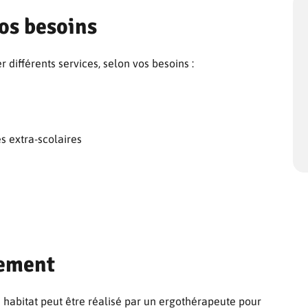
vos besoins
 différents services, selon vos besoins :
s extra-scolaires
gement
re habitat peut être réalisé par un ergothérapeute pour