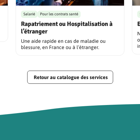
Salarié
Pour les contrats santé
Rapatriement ou Hospitalisation à
E
l’étranger
N
o
Une aide rapide en cas de maladie ou
i
blessure, en France ou à l’étranger.
Retour au catalogue des services