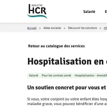
Aller au contenu
Salarié
E
Accueil
>
Aides sociales
>
Découvrir les solutions
>
HC
Retour au catalogue des services
Hospitalisation en
Salarié
Pour les contrats santé
Hospitalisation - Immobil
Un soutien concret pour vous et 
Si vous, votre conjoint ou votre enfant êtes hos
maladie grave, vous pouvez bénéficier d’une 