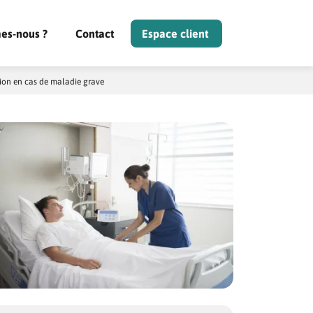
es-nous ?
Contact
Espace client
ion en cas de maladie grave