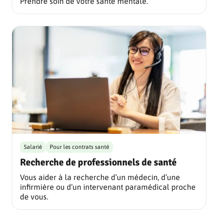
Prendre soin de votre santé mentale.
Salarié
Pour les contrats santé
Recherche de professionnels de santé
Vous aider à la recherche d’un médecin, d’une
infirmière ou d’un intervenant paramédical proche
de vous.