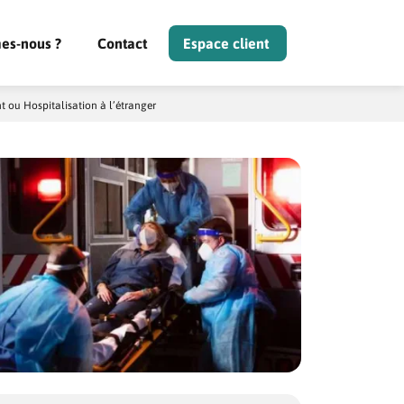
es-nous ?
Contact
Espace client
 ou Hospitalisation à l’étranger