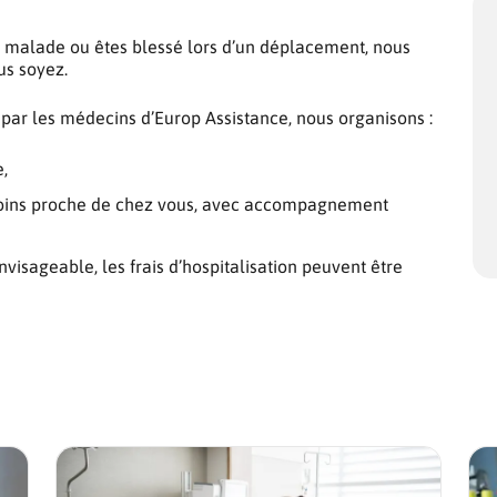
 malade ou êtes blessé lors d’un déplacement, nous
s soyez.
 par les médecins d’Europ Assistance, nous organisons :
e,
 soins proche de chez vous, avec accompagnement
nvisageable, les frais d’hospitalisation peuvent être