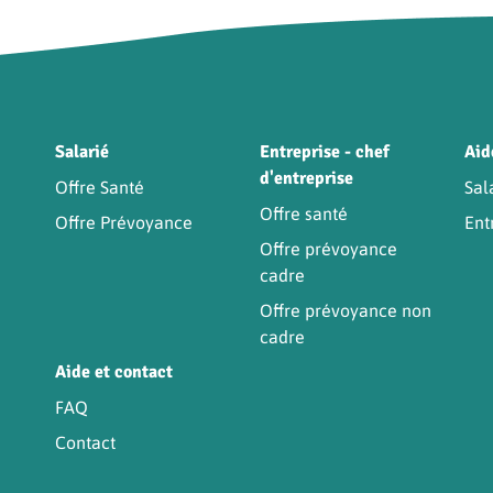
Être
Salarié
Entreprise - chef
Aid
d'entreprise
Offre Santé
Sal
Offre santé
Offre Prévoyance
Ent
Offre prévoyance
cadre
Offre prévoyance non
cadre
Aide et contact
FAQ
Contact