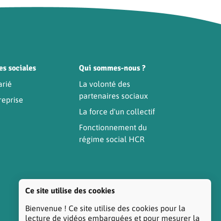
es sociales
Qui sommes-nous ?
arié
La volonté des
partenaires sociaux
reprise
La force d'un collectif
Fonctionnement du
régime social HCR
Ce site utilise des cookies
Bienvenue ! Ce site utilise des cookies pour la
lecture de vidéos embarquées et pour mesurer la