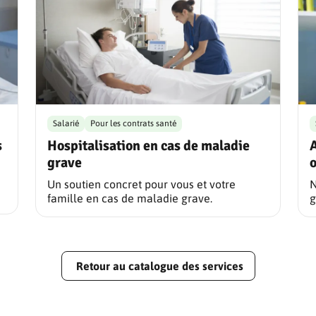
Salarié
Pour les contrats santé
s
Hospitalisation en cas de maladie
A
grave
Un soutien concret pour vous et votre
N
famille en cas de maladie grave.
g
Retour au catalogue des services