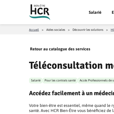
Aller au contenu
Salarié
E
Accueil
>
Aides sociales
>
Découvrir les solutions
>
HC
Retour au catalogue des services
Téléconsultation m
Salarié
Pour les contrats santé
Accès Professionnels de 
Accédez facilement à un médecin
Votre bien-être est essentiel, même quand le ry
santé. Avec HCR Bien-Être vous bénéficiez de l