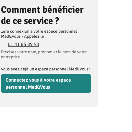
Comment bénéficier
de ce service ?
1ère connexion à votre espace personnel
Med&Vous ? Appelez le :
01 41 85 89 93
Précisez votre nom, prénom et le nom de votre
entreprise.
Vous avez déjà un espace personnel Med&Vous :
Connectez vous à votre espace
personnel Med&Vous