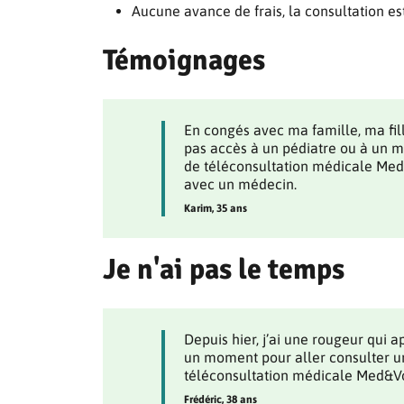
Aucune avance de frais, la consultation es
Témoignages
En congés avec ma famille, ma fill
pas accès à un pédiatre ou à un m
de téléconsultation médicale Med&
avec un médecin.
Karim, 35 ans
Je n'ai pas le temps
Depuis hier, j’ai une rougeur qui a
un moment pour aller consulter un
téléconsultation médicale Med&Vo
Frédéric, 38 ans