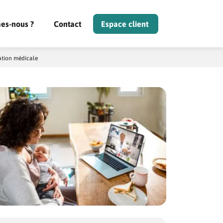
es-nous ?
Contact
Espace client
ation médicale