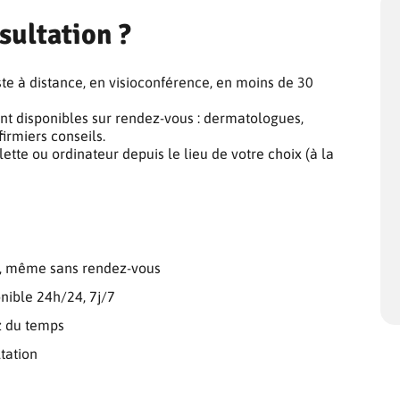
sultation ?
te à distance, en visioconférence, en moins de 30
nt disponibles sur rendez-vous : dermatologues,
irmiers conseils.
ette ou ordinateur depuis le lieu de votre choix (à la
e, même sans rendez-vous
onible 24h/24, 7j/7
z du temps
ltation