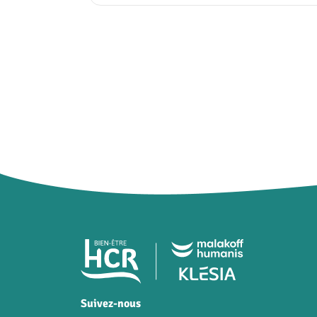
Pied de page HCR Bien-
Suivez-nous