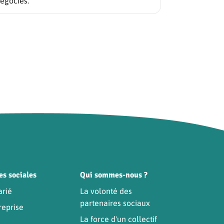
égociés.
es sociales
Qui sommes-nous ?
arié
La volonté des
partenaires sociaux
reprise
La force d'un collectif