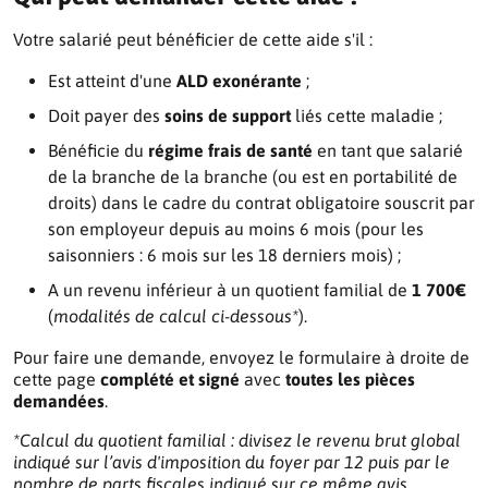
Votre salarié peut bénéficier de cette aide s'il :
Est atteint d'une
ALD exonérante
;
Doit payer des
soins de support
liés cette maladie ;
Bénéficie du
régime frais de santé
en tant que salarié
de la branche de la branche (ou est en portabilité de
droits) dans le cadre du contrat obligatoire souscrit par
son employeur depuis au moins 6 mois (pour les
saisonniers : 6 mois sur les 18 derniers mois) ;
A un revenu inférieur à un quotient familial de
1 700€
(
modalités de calcul ci-dessous*
).
Pour faire une demande, envoyez le formulaire à droite de
cette page
complété et signé
avec
toutes les pièces
demandées
.
*Calcul du quotient familial : divisez le revenu brut global
indiqué sur l’avis d'imposition du foyer par 12 puis par le
nombre de parts fiscales indiqué sur ce même avis