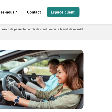
es-nous ?
Contact
Espace client
besoin de passer le permis de conduire ou le brevet de sécurité