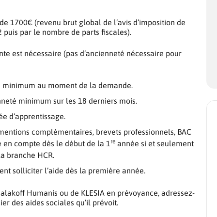
e 1700€ (revenu brut global de l’avis d’imposition de
puis par le nombre de parts fiscales).
ante est nécessaire (pas d’ancienneté nécessaire pour
neté minimum au moment de la demande.
enneté minimum sur les 18 derniers mois.
e d’apprentissage.
, mentions complémentaires, brevets professionnels, BAC
re
e en compte dès le début de la 1
année si et seulement
la branche HCR.
nt solliciter l’aide dès la première année.
 Malakoff Humanis ou de KLESIA en prévoyance, adressez-
r des aides sociales qu’il prévoit.