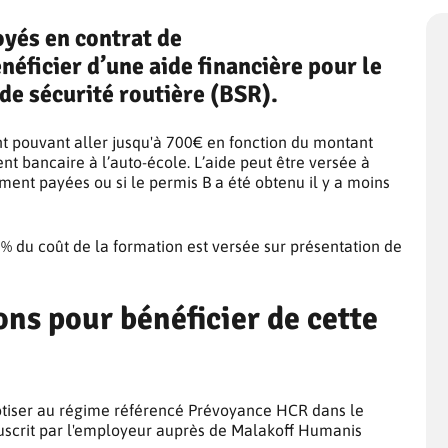
oyés en contrat de
éficier d’une aide financière pour le
de sécurité routière (BSR).
ant pouvant aller jusqu'à 700€ en fonction du montant
nt bancaire à l’auto-école. L’aide peut être versée à
ement payées ou si le permis B a été obtenu il y a moins
% du coût de la formation est versée sur présentation de
ons pour bénéficier de cette
cotiser au régime référencé Prévoyance HCR dans le
uscrit par l'employeur auprès de Malakoff Humanis