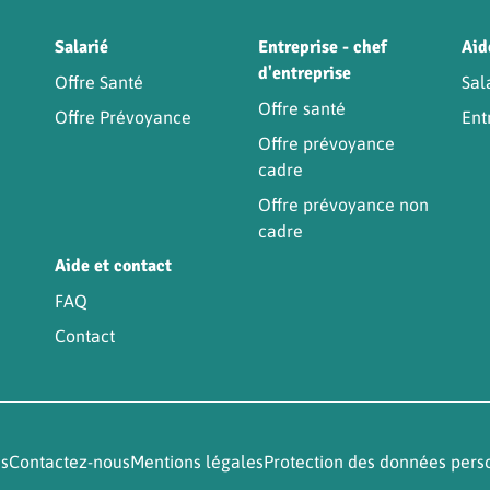
Être
Salarié
Entreprise - chef
Aid
d'entreprise
Offre Santé
Sal
Offre santé
Offre Prévoyance
Ent
Offre prévoyance
cadre
Offre prévoyance non
cadre
Aide et contact
FAQ
Contact
és
Contactez-nous
Mentions légales
Protection des données pers