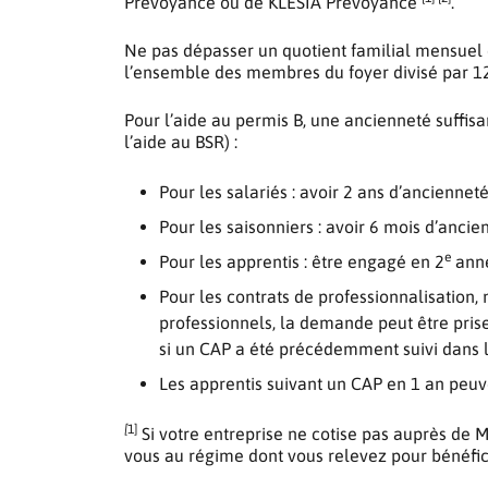
Prévoyance ou de KLESIA Prévoyance
.
Ne pas dépasser un quotient familial mensuel d
l’ensemble des membres du foyer divisé par 12 
Pour l’aide au permis B, une ancienneté suffis
l’aide au BSR) :
Pour les salariés : avoir 2 ans d’ancien
Pour les saisonniers : avoir 6 mois d’anci
e
Pour les apprentis : être engagé en 2
anné
Pour les contrats de professionnalisation
professionnels, la demande peut être pris
si un CAP a été précédemment suivi dans 
Les apprentis suivant un CAP en 1 an peuve
[
1]
Si votre entreprise ne cotise pas auprès de
vous au régime dont vous relevez pour bénéficie