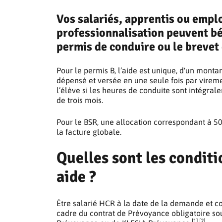
Vos salariés, apprentis ou empl
professionnalisation peuvent bén
permis de conduire ou le brevet 
Pour le permis B, l’aide est unique, d'un mont
dépensé et versée en une seule fois par vireme
l’élève si les heures de conduite sont intégral
de trois mois.
Pour le BSR, une allocation correspondant à 50
la facture globale.
Quelles sont les conditi
aide ?
Être salarié HCR à la date de la demande et 
cadre du contrat de Prévoyance obligatoire so
[1] [2]