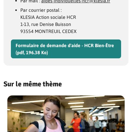
Par mail :
aides-individuelles-hcr@klesia.fr
Par courrier postal :
KLESIA Action sociale HCR
1-13, rue Denise Buisson
93554 MONTREUIL CEDEX
Formulaire de demande d'aide - HCR Bien-Être
(pdf, 196.38 Ko)
Sur le même thème