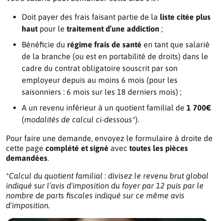
Doit payer des frais faisant partie de la
liste citée plus
haut
pour le
traitement d’une addiction
;
Bénéficie du
régime frais de santé
en tant que salarié
de la branche (ou est en portabilité de droits) dans le
cadre du contrat obligatoire souscrit par son
employeur depuis au moins 6 mois (pour les
saisonniers : 6 mois sur les 18 derniers mois) ;
A un revenu inférieur à un quotient familial de
1 700€
(
modalités de calcul ci-dessous*
).
Pour faire une demande, envoyez le formulaire à droite de
cette page
complété et signé
avec
toutes les pièces
demandées
.
*Calcul du quotient familial : divisez le revenu brut global
indiqué sur l’avis d'imposition du foyer par 12 puis par le
nombre de parts fiscales indiqué sur ce même avis
d'imposition.