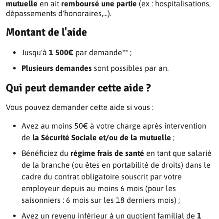
mutuelle
en ait
remboursé une partie
(ex : hospitalisations,
dépassements d'honoraires,...).
Montant de l'aide
Jusqu'à
1 500€
par demande** ;
Plusieurs demandes
sont possibles par an.
Qui peut demander cette aide ?
Vous pouvez demander cette aide si vous :
Avez au moins 50€ à votre charge après intervention
de
la Sécurité Sociale et/ou de la mutuelle
;
Bénéficiez du
régime frais de santé
en tant que salarié
de la branche (ou êtes en portabilité de droits) dans le
cadre du contrat obligatoire souscrit par votre
employeur depuis au moins 6 mois (pour les
saisonniers : 6 mois sur les 18 derniers mois) ;
Avez un revenu inférieur à un quotient familial de
1