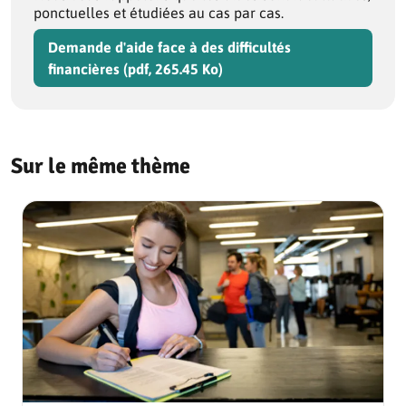
ponctuelles et étudiées au cas par cas.
Demande d'aide face à des difficultés
financières (pdf, 265.45 Ko)
Sur le même thème