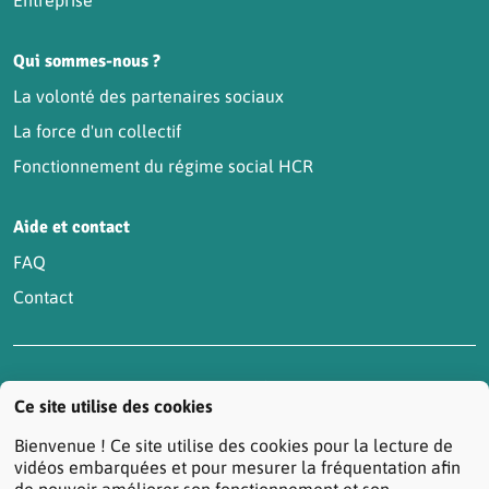
Entreprise
Qui sommes-nous ?
La volonté des partenaires sociaux
La force d'un collectif
Fonctionnement du régime social HCR
Aide et contact
FAQ
Contact
Accessibilité : partiellement conforme
Actualités
Ce site utilise des cookies
Contactez-nous
Mentions légales
Bienvenue ! Ce site utilise des cookies pour la lecture de
Protection des données personnelles
vidéos embarquées et pour mesurer la fréquentation afin