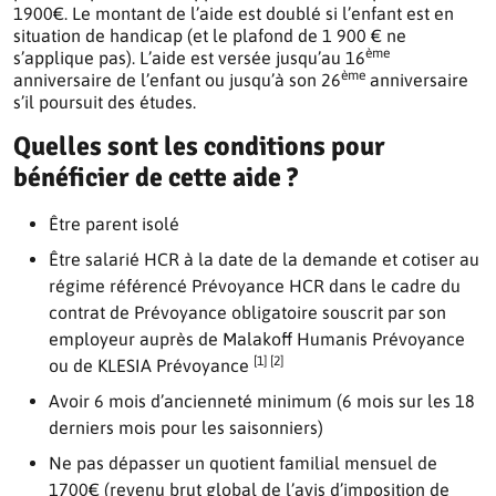
1900€.
Le montant de l’aide est doublé si l’enfant est en
situation de handicap (et le plafond de 1 900 € ne
ème
s’applique pas).
L’aide est versée jusqu’au 16
ème
anniversaire de l’enfant ou jusqu’à son 26
anniversaire
s’il poursuit des études.
Quelles sont les conditions pour
bénéficier de cette aide ?
Être parent isolé
Être salarié HCR à la date de la demande et cotiser au
régime référencé Prévoyance HCR dans le cadre du
contrat de Prévoyance obligatoire souscrit par son
employeur auprès de Malakoff Humanis Prévoyance
[1] [2]
ou de KLESIA Prévoyance
Avoir 6 mois d’ancienneté minimum (6 mois sur les 18
derniers mois pour les saisonniers)
Ne pas dépasser un quotient familial mensuel de
1700€ (revenu brut global de l’avis d’imposition de