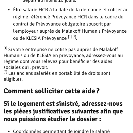
depuis au moins 10 jours.
Être salarié HCR à la date de la demande et cotiser au
régime référencé Prévoyance HCR dans le cadre du
contrat de Prévoyance obligatoire souscrit par
l'employeur auprès de Malakoff Humanis Prévoyance
[1] [2]
ou de KLESIA Prévoyance
.
[1]
Si votre entreprise ne cotise pas auprès de Malakoff
Humanis ou de KLESIA en prévoyance, adressez-vous au
régime dont vous relevez pour bénéficier des aides
sociales qu’il prévoit.
[2]
Les anciens salariés en portabilité de droits sont
éligibles.
Comment solliciter cette aide ?
Si le logement est sinistré, adressez-nous
les pièces justificatives suivantes afin que
nous puissions étudier le dossier :
Coordonnées permettant de joindre le salarié