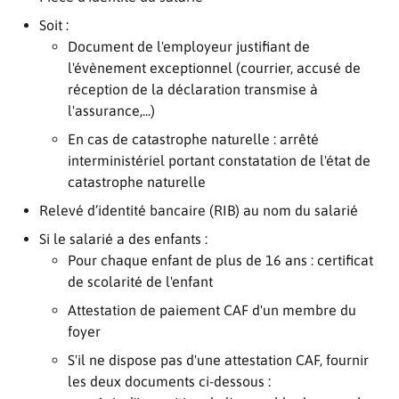
Soit :
Document de l'employeur justifiant de
l'évènement exceptionnel (courrier, accusé de
réception de la déclaration transmise à
l'assurance,...)
En cas de catastrophe naturelle : arrêté
interministériel portant constatation de l'état de
catastrophe naturelle
Relevé d’identité bancaire (RIB) au nom du salarié
Si le salarié a des enfants :
Pour chaque enfant de plus de 16 ans : certificat
de scolarité de l'enfant
Attestation de paiement CAF d'un membre du
foyer
S'il ne dispose pas d'une attestation CAF, fournir
les deux documents ci-dessous :