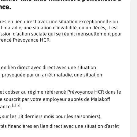
nce.
ères en lien direct avec une situation exceptionnelle ou
maladie, une situation d’invalidité, ou un décès, il est
ssion d’action sociale qui se réunit mensuellement pour
férencé Prévoyance HCR.
 en lien direct avec direct avec une situation
 provoquée par un arrêt maladie, une situation
 et cotiser au régime référencé Prévoyance HCR dans le
e souscrit par votre employeur auprès de Malakoff
[1] [2]
yance
.
sur les 18 derniers mois pour les saisonniers).
és financières en lien direct avec une situation d’arrêt