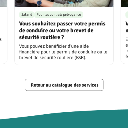
Salarié
Pour les contrats prévoyance
Vous souhaitez passer votre permis
de conduire ou votre brevet de
m
sécurité routière ?
s
E
e
Vous pouvez bénéficier d’une aide
i
financière pour le permis de conduire ou le
ê
brevet de sécurité routière (BSR).
Retour au catalogue des services