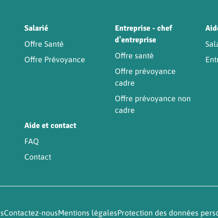
Être
Salarié
Entreprise - chef
Aid
d'entreprise
Offre Santé
Sal
Offre santé
Offre Prévoyance
Ent
Offre prévoyance
cadre
Offre prévoyance non
cadre
Aide et contact
FAQ
Contact
és
Contactez-nous
Mentions légales
Protection des données pers