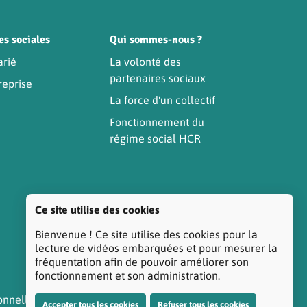
es sociales
Qui sommes-nous ?
arié
La volonté des
partenaires sociaux
reprise
La force d'un collectif
Fonctionnement du
régime social HCR
Ce site utilise des cookies
Bienvenue ! Ce site utilise des cookies pour la
lecture de vidéos embarquées et pour mesurer la
fréquentation afin de pouvoir améliorer son
fonctionnement et son administration.
onnelles
Réclamation/Médiation Santé
Accepter tous les cookies
Refuser tous les cookies