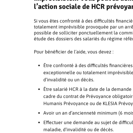
l’action sociale de HCR prévoya
Si vous êtes confronté à des difficultés financi
totalement imprévisible provoquée par un arrêt 
possible de solliciter ponctuellement la commi
étude des dossiers des salariés du régime ré
Pour bénéficier de l’aide, vous devez :
Être confronté à des difficultés financières
exceptionnelle ou totalement imprévisible
d’invalidité ou un décès.
Être salarié HCR à la date de la demande
cadre du contrat de Prévoyance obligatoir
Humanis Prévoyance ou de KLESIA Prévo
Avoir un an d’ancienneté minimum (6 mois 
Effectuer une demande au sujet de difficult
maladie, d’invalidité ou de décès.