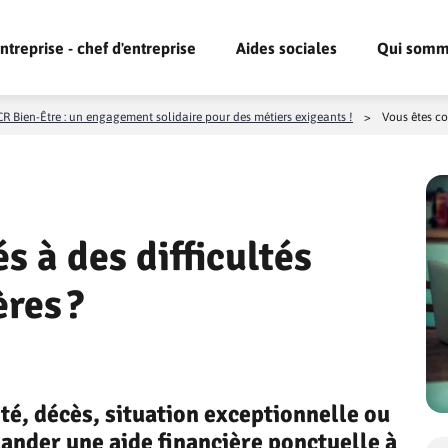
ntreprise - chef d'entreprise
Aides sociales
Qui somm
R Bien-Être : un engagement solidaire pour des métiers exigeants !
>
Vous êtes con
s à des difficultés
res ?
té, décès, situation exceptionnelle ou
nder une aide financière ponctuelle à