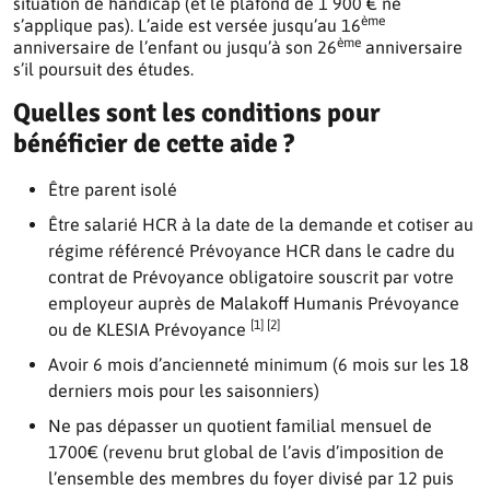
situation de handicap (et le plafond de 1 900 € ne
ème
s’applique pas).
L’aide est versée jusqu’au 16
ème
anniversaire de l’enfant ou jusqu’à son 26
anniversaire
s’il poursuit des études.
Quelles sont les conditions pour
bénéficier de cette aide ?
Être parent isolé
Être salarié HCR à la date de la demande et cotiser au
régime référencé Prévoyance HCR dans le cadre du
contrat de Prévoyance obligatoire souscrit par votre
employeur auprès de Malakoff Humanis Prévoyance
[1] [2]
ou de KLESIA Prévoyance
Avoir 6 mois d’ancienneté minimum (6 mois sur les 18
derniers mois pour les saisonniers)
Ne pas dépasser un quotient familial mensuel de
1700€ (revenu brut global de l’avis d’imposition de
l’ensemble des membres du foyer divisé par 12 puis