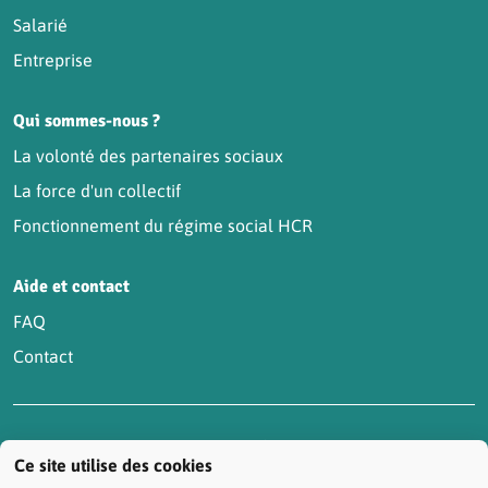
Salarié
Entreprise
Qui sommes-nous ?
La volonté des partenaires sociaux
La force d'un collectif
Fonctionnement du régime social HCR
Aide et contact
FAQ
Contact
Accessibilité : partiellement conforme
Actualités
Ce site utilise des cookies
Contactez-nous
Mentions légales