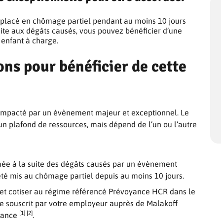
s placé en chômage partiel pendant au moins 10 jours
uite aux dégâts causés, vous pouvez bénéficier d’une
 enfant à charge.
ons pour bénéficier de cette
re impacté par un évènement majeur et exceptionnel. Le
 un plafond de ressources, mais dépend de l’un ou l’autre
rmée à la suite des dégâts causés par un évènement
été mis au chômage partiel depuis au moins 10 jours.
 et cotiser au régime référencé Prévoyance HCR dans le
e souscrit par votre employeur auprès de Malakoff
[1] [2]
yance
.