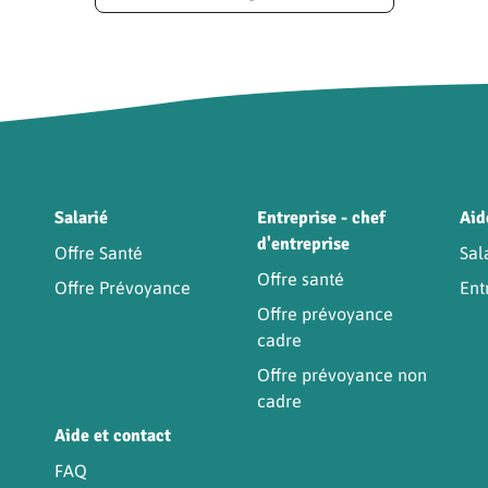
Être
Salarié
Entreprise - chef
Aid
d'entreprise
Offre Santé
Sal
Offre santé
Offre Prévoyance
Ent
Offre prévoyance
cadre
Offre prévoyance non
cadre
Aide et contact
FAQ