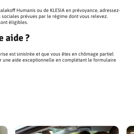
 Malakoff Humanis ou de KLESIA en prévoyance, adressez-
 sociales prévues par le régime dont vous relevez.
ont éligibles.
e aide ?
prise est sinistrée et que vous êtes en chômage partiel
er une aide exceptionnelle en complétant le formulaire