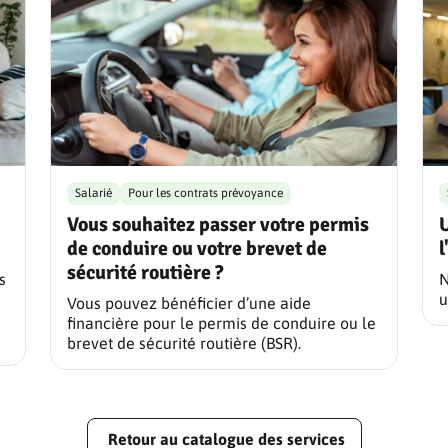
Salarié
Pour les contrats prévoyance
Vous souhaitez passer votre permis
U
de conduire ou votre brevet de
l
sécurité routière ?
s
N
u
Vous pouvez bénéficier d’une aide
financière pour le permis de conduire ou le
brevet de sécurité routière (BSR).
Retour au catalogue des services