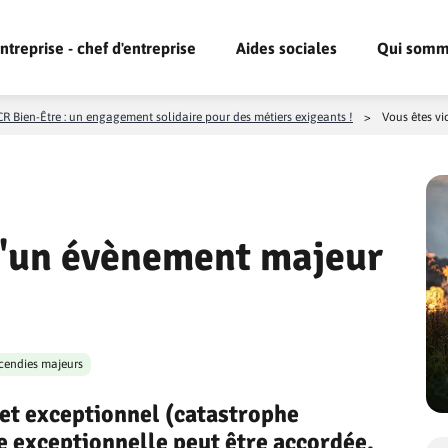
ntreprise - chef d'entreprise
Aides sociales
Qui somm
R Bien-Être : un engagement solidaire pour des métiers exigeants !
>
Vous êtes vi
d'un évènement majeur
cendies majeurs
et exceptionnel (catastrophe
de exceptionnelle peut être accordée.