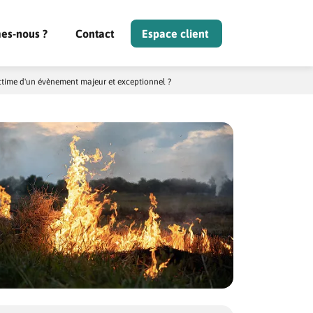
es-nous ?
Contact
Espace client
ctime d'un évènement majeur et exceptionnel ?