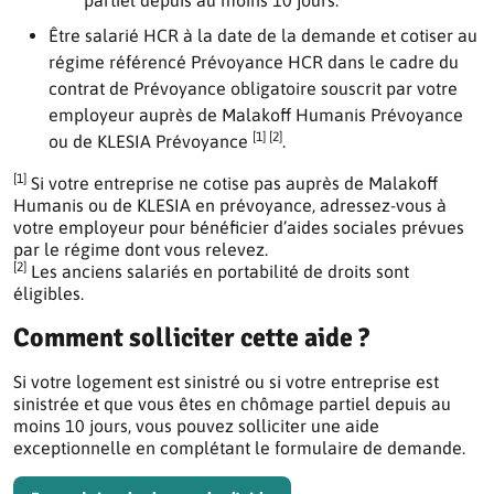
partiel depuis au moins 10 jours.
Être salarié HCR à la date de la demande et cotiser au
régime référencé Prévoyance HCR dans le cadre du
contrat de Prévoyance obligatoire souscrit par votre
employeur auprès de Malakoff Humanis Prévoyance
[1] [2]
ou de KLESIA Prévoyance
.
[1]
Si votre entreprise ne cotise pas auprès de Malakoff
Humanis ou de KLESIA en prévoyance, adressez-vous à
votre employeur pour bénéficier d’aides sociales prévues
par le régime dont vous relevez.
[2]
Les anciens salariés en portabilité de droits sont
éligibles.
Comment solliciter cette aide ?
Si votre logement est sinistré ou si votre entreprise est
sinistrée et que vous êtes en chômage partiel depuis au
moins 10 jours, vous pouvez solliciter une aide
exceptionnelle en complétant le formulaire de demande.