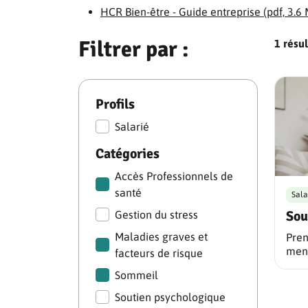
HCR Bien-être - Guide entreprise (pdf, 3.6
Filtrer par :
1 résul
Profils
Salarié
Catégories
Accès Professionnels de
santé
Sala
Sou
Gestion du stress
Maladies graves et
Pren
ment
facteurs de risque
Sommeil
Soutien psychologique