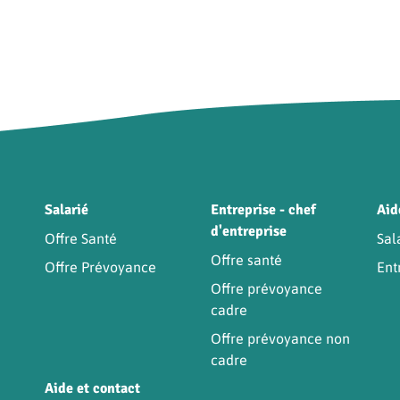
Être
Salarié
Entreprise - chef
Aid
d'entreprise
Offre Santé
Sal
Offre santé
Offre Prévoyance
Ent
Offre prévoyance
cadre
Offre prévoyance non
cadre
Aide et contact