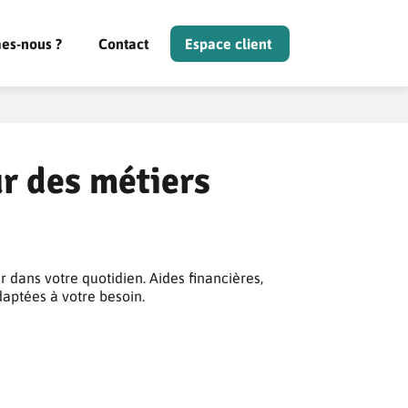
es-nous ?
Contact
Espace client
r des métiers
 dans votre quotidien. Aides financières,
daptées à votre besoin.