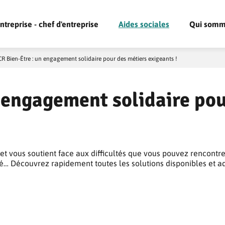
ntreprise - chef d'entreprise
Aides sociales
Qui somm
R Bien-Être : un engagement solidaire pour des métiers exigeants !
 engagement solidaire pou
 vous soutient face aux difficultés que vous pouvez rencontrer
sé… Découvrez rapidement toutes les solutions disponibles et a