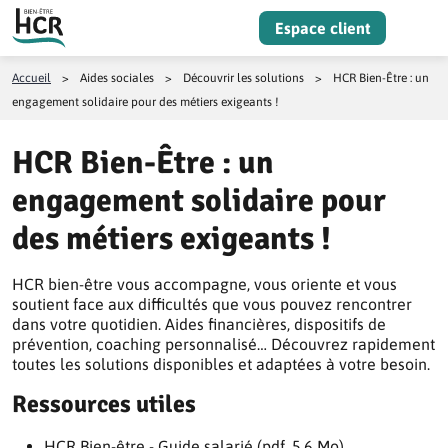
Aller au contenu
Espace client
Menu
Accueil
>
Aides sociales
>
Découvrir les solutions
>
HCR Bien-Être : un
engagement solidaire pour des métiers exigeants !
HCR Bien-Être : un
engagement solidaire pour
des métiers exigeants !
HCR bien-être vous accompagne, vous oriente et vous
soutient face aux difficultés que vous pouvez rencontrer
dans votre quotidien. Aides financières, dispositifs de
prévention, coaching personnalisé… Découvrez rapidement
toutes les solutions disponibles et adaptées à votre besoin.
Ressources utiles
HCR Bien-être - Guide salarié (pdf, 5.6 Mo)