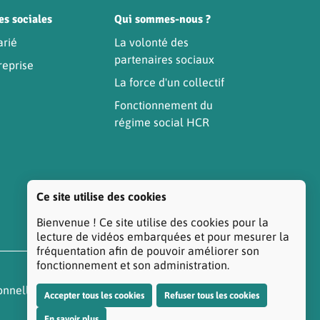
es sociales
Qui sommes-nous ?
arié
La volonté des
partenaires sociaux
reprise
La force d'un collectif
Fonctionnement du
régime social HCR
Ce site utilise des cookies
Bienvenue ! Ce site utilise des cookies pour la
lecture de vidéos embarquées et pour mesurer la
fréquentation afin de pouvoir améliorer son
fonctionnement et son administration.
onnelles
Réclamation/Médiation Santé
Accepter tous les cookies
Refuser tous les cookies
En savoir plus