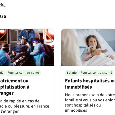
 Mo)
tats
rié
Pour les contrats santé
Salarié
Pour les contrats santé
atriement ou
Enfants hospitalisés o
pitalisation à
immobilisés
tranger
Nous prenons soin de votre
famille si vous ou vos enfa
aide rapide en cas de
sont hospitalisés ou
die ou blessure, en France
immobilisés
 l’étranger.