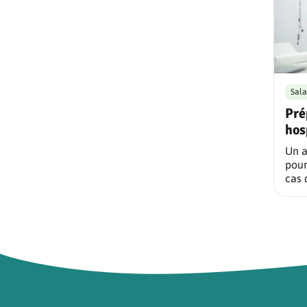
Sala
Pré
hos
Un 
pour
cas 