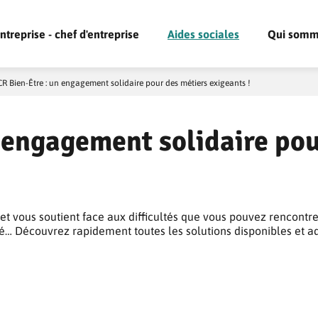
ntreprise - chef d'entreprise
Aides sociales
Qui somm
R Bien-Être : un engagement solidaire pour des métiers exigeants !
 engagement solidaire pou
 vous soutient face aux difficultés que vous pouvez rencontrer
sé… Découvrez rapidement toutes les solutions disponibles et a