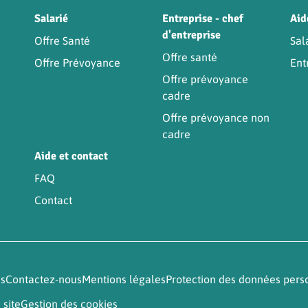
Être
Salarié
Entreprise - chef
Aid
d'entreprise
Offre Santé
Sal
Offre santé
Offre Prévoyance
Ent
Offre prévoyance
cadre
Offre prévoyance non
cadre
Aide et contact
FAQ
Contact
és
Contactez-nous
Mentions légales
Protection des données pers
 site
Gestion des cookies