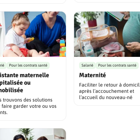
rié
Pour les contrats santé
Salarié
Pour les contrats santé
istante maternelle
Maternité
pitalisée ou
Faciliter le retour à domici
obilisée
après l’accouchement et
l’accueil du nouveau-né
 trouvons des solutions
 faire garder votre ou vos
nts.