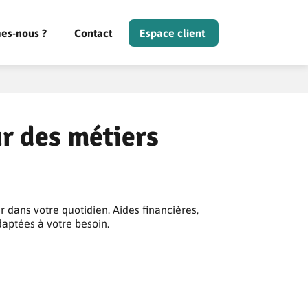
es-nous ?
Contact
Espace client
r des métiers
 dans votre quotidien. Aides financières,
daptées à votre besoin.