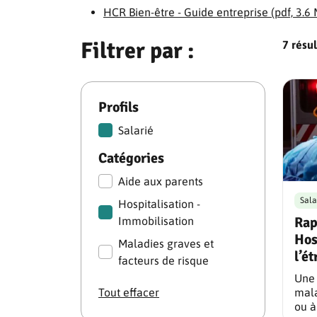
HCR Bien-être - Guide entreprise (pdf, 3.6
Filtrer par :
7 résul
Profils
Salarié
Catégories
Aide aux parents
Sala
Hospitalisation -
Rap
Immobilisation
Hos
Maladies graves et
l’é
facteurs de risque
Une 
Tout effacer
mala
ou à