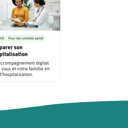
rié
Pour les contrats santé
parer son
pitalisation
accompagnement digital
 vous et votre famille en
d’hospitalisation.