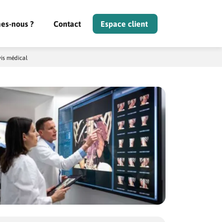
es-nous ?
Contact
Espace client
is médical