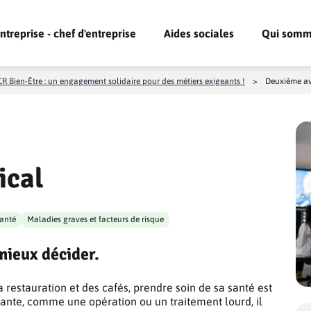
ntreprise - chef d'entreprise
Aides sociales
Qui somm
R Bien-Être : un engagement solidaire pour des métiers exigeants !
>
Deuxième av
ical
santé
Maladies graves et facteurs de risque
mieux décider.
a restauration et des cafés, prendre soin de sa santé est
tante, comme une opération ou un traitement lourd, il