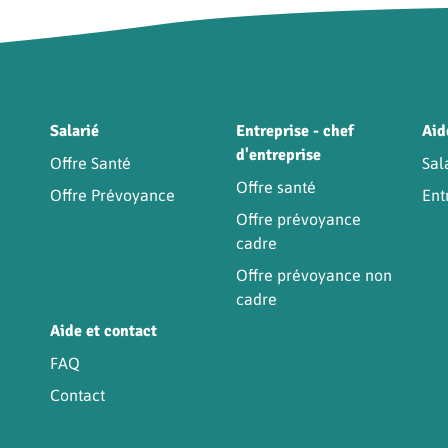
Être
Salarié
Entreprise - chef
Aid
d'entreprise
Offre Santé
Sal
Offre santé
Offre Prévoyance
Ent
Offre prévoyance
cadre
Offre prévoyance non
cadre
Aide et contact
FAQ
Contact