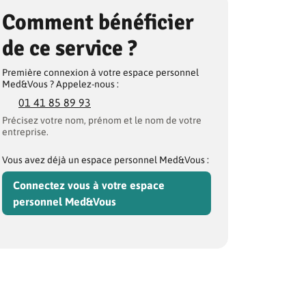
Comment bénéficier
de ce service ?
Première connexion à votre espace personnel
Med&Vous ? Appelez-nous :
01 41 85 89 93
Précisez votre nom, prénom et le nom de votre
entreprise.
Vous avez déjà un espace personnel Med&Vous :
Connectez vous à votre espace
personnel Med&Vous