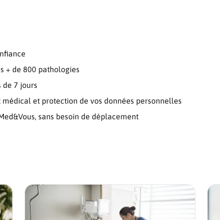
onfiance
s + de 800 pathologies
 de 7 jours
et médical et protection de vos données personnelles
ail Med&Vous, sans besoin de déplacement