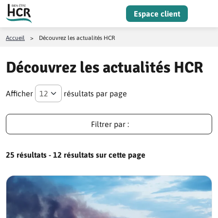
Aller au contenu
Espace client
Menu
Accueil
>
Découvrez les actualités HCR
Découvrez les actualités HCR
Afficher
résultats par page
Filtrer par :
25 résultats - 12 résultats sur cette page