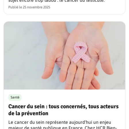
sujet encore trop tabou : le cancer du testicule.
Publié le
25 novembre 2025
Santé
Cancer du sein : tous concernés, tous acteurs
de la prévention
Le cancer du sein représente aujourd'hui un enjeu
majeur de santé publique en France. Chez HCR Bien-