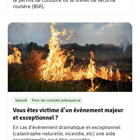
routière (BSR).
Salarié
Pour les contrats prévoyance
Vous êtes victime d'un évènement majeur
et exceptionnel ?
En cas d’événement dramatique et exceptionnel
(catastrophe naturelle, incendie, etc) une aide
exceptionnelle peut être accordée.