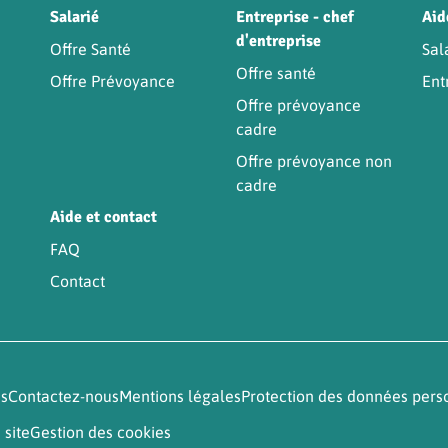
Être
Salarié
Entreprise - chef
Aid
d'entreprise
Offre Santé
Sal
Offre santé
Offre Prévoyance
Ent
Offre prévoyance
cadre
Offre prévoyance non
cadre
Aide et contact
FAQ
Contact
és
Contactez-nous
Mentions légales
Protection des données pers
 site
Gestion des cookies