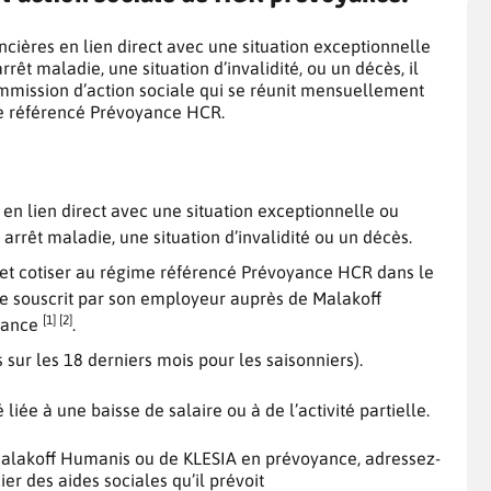
nancières en lien direct avec une situation exceptionnelle
êt maladie, une situation d’invalidité, ou un décès, il
ommission d’action sociale qui se réunit mensuellement
me référencé Prévoyance HCR.
s en lien direct avec une situation exceptionnelle ou
rrêt maladie, une situation d’invalidité ou un décès.
 et cotiser au régime référencé Prévoyance HCR dans le
re souscrit par son employeur auprès de Malakoff
[1] [2]
yance
.
sur les 18 derniers mois pour les saisonniers).
 liée à une baisse de salaire ou à de l’activité partielle.
 Malakoff Humanis ou de KLESIA en prévoyance, adressez-
r des aides sociales qu’il prévoit