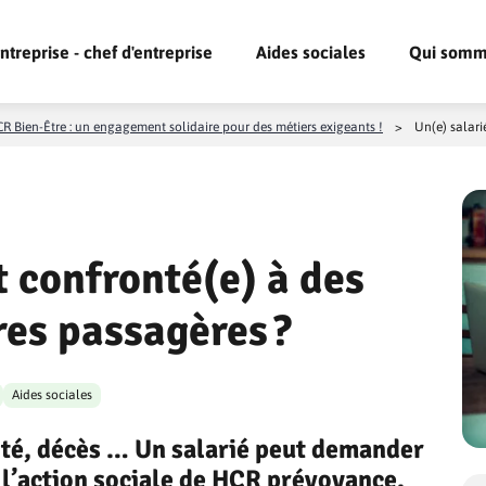
ntreprise - chef d'entreprise
Aides sociales
Qui somm
R Bien-Être : un engagement solidaire pour des métiers exigeants !
>
Un(e) salarié
t confronté(e) à des
ères passagères ?
Aides sociales
ité, décès … Un salarié peut demander
 l’action sociale de HCR prévoyance.