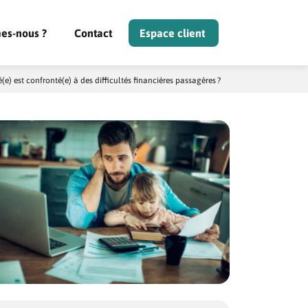
es-nous ?
Contact
Espace client
(e) est confronté(e) à des difficultés financières passagères ?