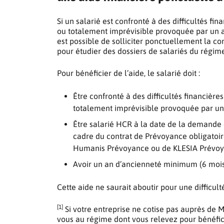
Si un salarié est confronté à des difficultés fi
ou totalement imprévisible provoquée par un arr
est possible de solliciter ponctuellement la c
pour étudier des dossiers de salariés du régi
Pour bénéficier de l’aide, le salarié doit :
Être confronté à des difficultés financière
totalement imprévisible provoquée par un a
Être salarié HCR à la date de la demande
cadre du contrat de Prévoyance obligatoi
Humanis Prévoyance ou de KLESIA Prévo
Avoir un an d’ancienneté minimum (6 mois 
Cette aide ne saurait aboutir pour une difficulté
[1]
Si votre entreprise ne cotise pas auprès de
vous au régime dont vous relevez pour bénéficie