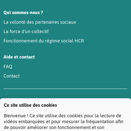
Qui sommes-nous ?
La volonté des partenaires sociaux
La force d'un collectif
Fonctionnement du régime social HCR
Aide et contact
FAQ
Contact
Accessibilité : partiellement conforme
Actualités
Ce site utilise des cookies
Contactez-nous
Mentions légales
Bienvenue ! Ce site utilise des cookies pour la lecture de
Protection des données personnelles
vidéos embarquées et pour mesurer la fréquentation afin
de pouvoir améliorer son fonctionnement et son