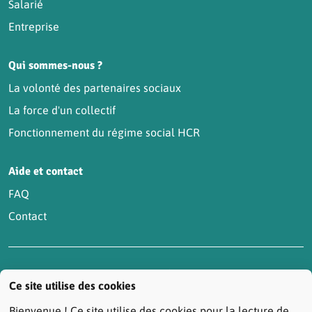
Salarié
Entreprise
Qui sommes-nous ?
La volonté des partenaires sociaux
La force d'un collectif
Fonctionnement du régime social HCR
Aide et contact
FAQ
Contact
Accessibilité : partiellement conforme
Actualités
Ce site utilise des cookies
Contactez-nous
Mentions légales
Bienvenue ! Ce site utilise des cookies pour la lecture de