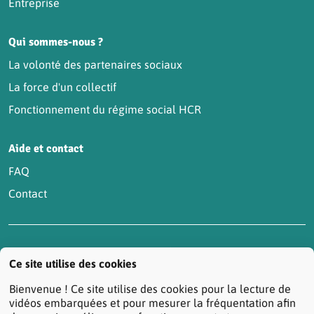
Entreprise
Qui sommes-nous ?
La volonté des partenaires sociaux
La force d'un collectif
Fonctionnement du régime social HCR
Aide et contact
FAQ
Contact
Accessibilité : partiellement conforme
Actualités
Ce site utilise des cookies
Contactez-nous
Mentions légales
Bienvenue ! Ce site utilise des cookies pour la lecture de
Protection des données personnelles
vidéos embarquées et pour mesurer la fréquentation afin