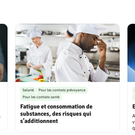
Salarié
Pour les contrats prévoyance
Pour les contrats santé
Fatigue et consommation de
substances, des risques qui
A
s
s’additionnent
v
q