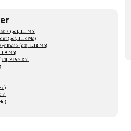
ger
bis (pdf, 1.1 Mo)
ent (pdf, 1.18 Mo)
synthèse (pdf, 1.18 Mo)
 1.09 Mo)
(pdf, 916.5 Ko)
)
Ko)
Ko)
 Mo)