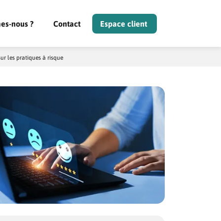
es-nous ?
Contact
Espace client
ur les pratiques à risque