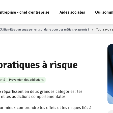
ntreprise - chef d'entreprise
Aides sociales
Qui somm
R Bien-Être : un engagement solidaire pour des métiers exigeants !
>
Tout savoir s
 pratiques à risque
anté
Prévention des addictions
e répartissent en deux grandes catégories : les
) et les addictions comportementales.
ur mieux comprendre les effets et les risques liés à